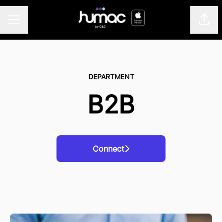
Del 
KARRIEREMENU
DEPARTMENT
B2B
Connect