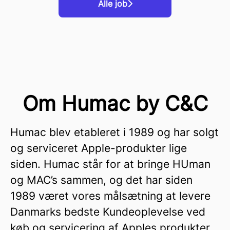
Alle job
Om Humac by C&C
Humac blev etableret i 1989 og har solgt
og serviceret Apple-produkter lige
siden. Humac står for at bringe HUman
og MAC’s sammen, og det har siden
1989 været vores målsætning at levere
Danmarks bedste Kundeoplevelse ved
køb og servicering af Apples produkter.