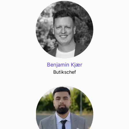
Benjamin Kjær
Butikschef