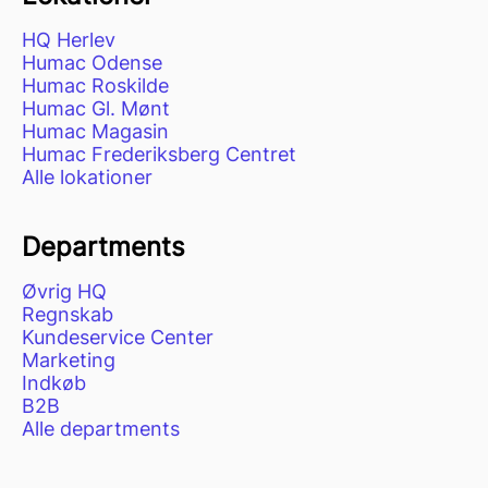
HQ Herlev
Humac Odense
Humac Roskilde
Humac Gl. Mønt
Humac Magasin
Humac Frederiksberg Centret
Alle lokationer
Departments
Øvrig HQ
Regnskab
Kundeservice Center
Marketing
Indkøb
B2B
Alle departments