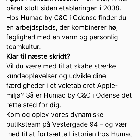
båret stolt siden etableringen i 2008.
Hos Humac by C&C i Odense finder du
en arbejdsplads, der kombinerer høj
faglighed med en varm og personlig
teamkultur.
Klar til næste skridt?
Vil du være med til at skabe stærke
kundeoplevelser og udvikle dine
færdigheder i et veletableret Apple-
miljø? Så er Humac by C&C i Odense det
rette sted for dig.
Kom og oplev vores dynamiske
butiksteam på Vestergade 94 – og vær
med til at fortsætte historien hos Humac