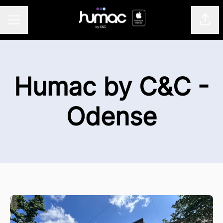
Del 
KARRIEREMENU
Humac by C&C -
Odense