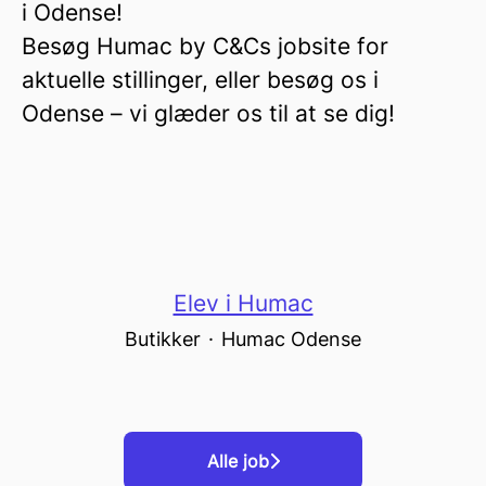
i Odense!
Besøg Humac by C&Cs jobsite for
aktuelle stillinger, eller besøg os i
Odense – vi glæder os til at se dig!
Elev i Humac
Butikker
·
Humac Odense
Alle job