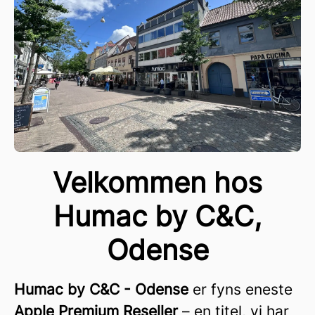
Velkommen hos
Humac by C&C,
Odense
Humac by C&C - Odense
er fyns eneste
Apple Premium Reseller
– en titel, vi har