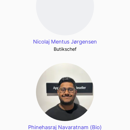
Nicolaj Mentus Jørgensen
Butikschef
Phinehasraj Navaratnam (Bio)