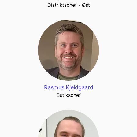
Distriktschef - Øst
Rasmus Kjeldgaard
Butikschef