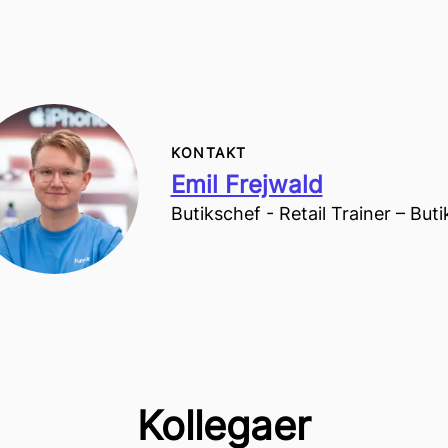
KONTAKT
Emil Frejwald
Butikschef - Retail Trainer – Buti
Kollegaer