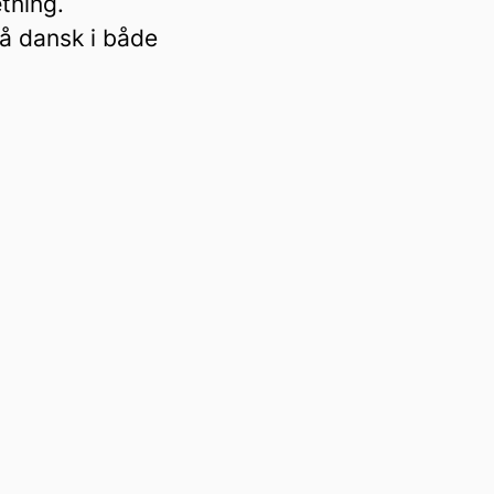
ætning.
på dansk i både