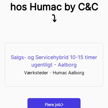
hos Humac by C&C
⤵
Salgs- og Servicehybrid 10-15 timer
ugentligt - Aalborg
Værksteder
·
Humac Aalborg
Flere job