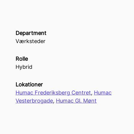
Department
Værksteder
Rolle
Hybrid
Lokationer
Humac Frederiksberg Centret
,
Humac
Vesterbrogade
,
Humac Gl. Mønt