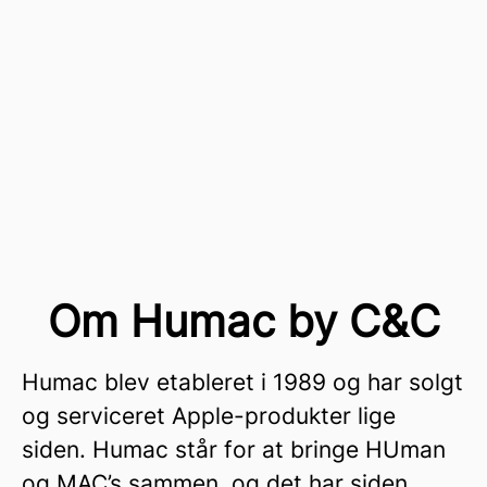
Om Humac by C&C
Humac blev etableret i 1989 og har solgt
og serviceret Apple-produkter lige
siden. Humac står for at bringe HUman
og MAC’s sammen, og det har siden