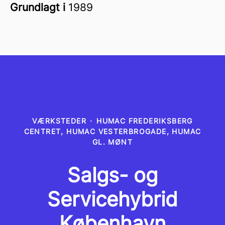
Grundlagt i
1989
VÆRKSTEDER
·
HUMAC FREDERIKSBERG
CENTRET, HUMAC VESTERBROGADE, HUMAC
GL. MØNT
Salgs- og
Servicehybrid
København