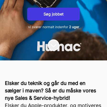
Søg jobbet
Vi svarer normalt indenfor
2 uger
Elsker du teknik og går du med en
sælger i maven? Så er du måske vores
nye Sales & Service-hybrid!
Elsker du Apple-produkter, og motiveres